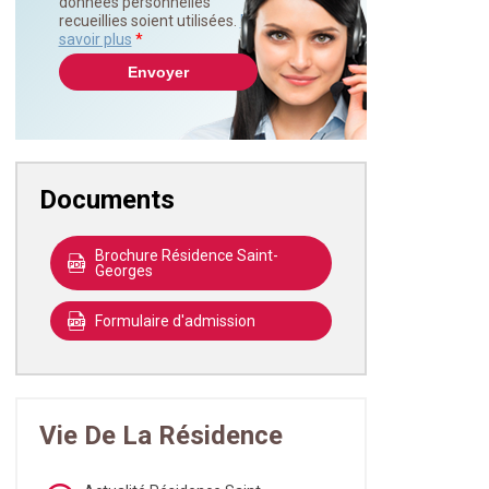
données personnelles
recueillies soient utilisées.
En
savoir plus
*
Documents
Brochure Résidence Saint-
Georges
Formulaire d'admission
Vie De La Résidence