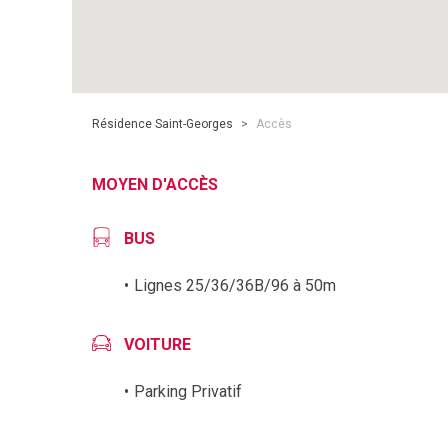
Résidence Saint-Georges
>
Accès
MOYEN D'ACCÈS
BUS
Lignes 25/36/36B/96 à 50m
VOITURE
Parking Privatif