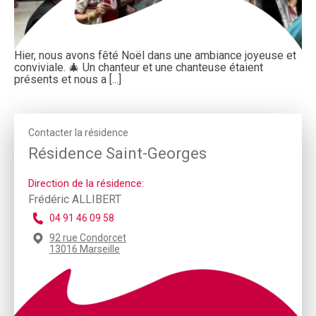
Hier, nous avons fêté Noël dans une ambiance joyeuse et
conviviale. 🎄 Un chanteur et une chanteuse étaient
présents et nous a [...]
Contacter la résidence
Résidence Saint-Georges
Direction de la résidence:
Frédéric ALLIBERT
04 91 46 09 58
92 rue Condorcet
13016 Marseille