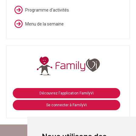
Programme d'activités
Menu de la semaine
Découvrez l'application FamilyVi
Se connecter à FamilyVi