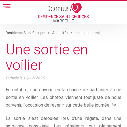
Skip to main content
RÉSIDENCE SAINT-GEORGES
MARSEILLE
Résidence Saint-Georges
>
Actualités
>
Une sortie en voilier
Une sortie en
voilier
Publiée le
16/12/2025
En octobre, nous avons eu la chance de participer à une
sortie en voilier. Les photos viennent tout juste de nous
parvenir, l'occasion de revenir sur cette belle journée. 🌞
La sortie s'est déroulée lors d'une régate, dans une
ambiance conviviale. Les résidents ont pleinement