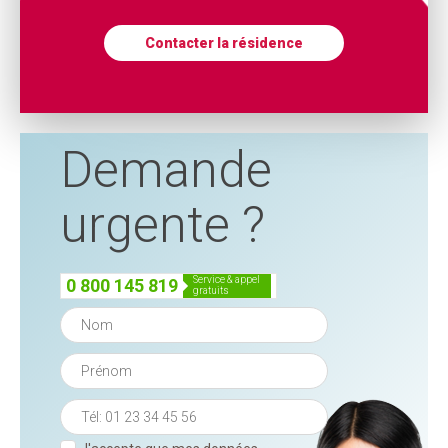
Contacter la résidence
Demande
urgente ?
service & appel
0 800 145 819
gratuits