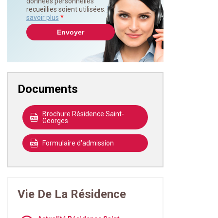
données personnelles
recueillies soient utilisées.
En
savoir plus
*
Documents
Brochure Résidence Saint-
Georges
Formulaire d'admission
Vie De La Résidence