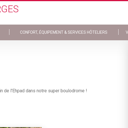
RGES
CONFORT, ÉQUIPEMENT & SERVICES HÔTELIERS
V
ein de l'Ehpad dans notre super boulodrome !