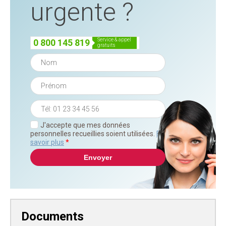
urgente ?
service & appel
0 800 145 819
gratuits
J'accepte que mes données
personnelles recueillies soient utilisées.
En
savoir plus
*
Documents