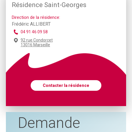
Résidence Saint-Georges
Direction de la résidence:
Frédéric ALLIBERT
04 91 46 09 58
92 rue Condorcet
13016 Marseille
Contacter la résidence
Demande